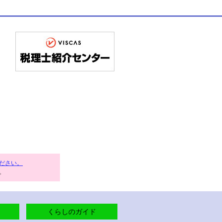
ださい。
。
くらしのガイド