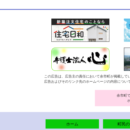
この広告は、広告主の責任において余市町が掲載して
広告およびそのリンク先のホームページの内容につい
余市町
ホーム
町民の