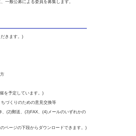
に、一般公募による委員を募集します。
だきます。)
る方
開催を予定しています。)
まちづくりのための意見交換等
(2)郵送、(3)FAX、(4)メールのいずれかの
このページの下段からダウンロードできます。)