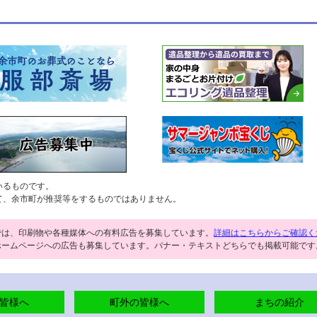
いるものです。
て、余市町が推奨等をするものではありません。
では、印刷物や各種媒体への有料広告を募集しています。
詳細はこちらからご確認く
ホームページへの広告も募集しています。バナー・テキストどちらでも掲載可能です
皆様へ
町外の皆様へ
まちの紹介