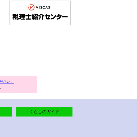
ださい。
。
くらしのガイド