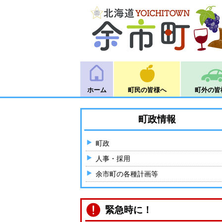
ホーム
町民の皆様へ
町外の皆
町政情報
町政
人事・採用
余市町の各種計画等
緊急時に！