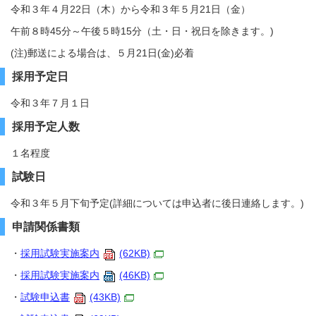
令和３年４月22日（木）から令和３年５月21日（金）
午前８時45分～午後５時15分（土・日・祝日を除きます。)
(注)郵送による場合は、５月21日(金)必着
採用予定日
令和３年７月１日
採用予定人数
１名程度
試験日
令和３年５月下旬予定(詳細については申込者に後日連絡します。)
申請関係書類
・
採用試験実施案内
(62KB)
・
採用試験実施案内
(46KB)
・
試験申込書
(43KB)