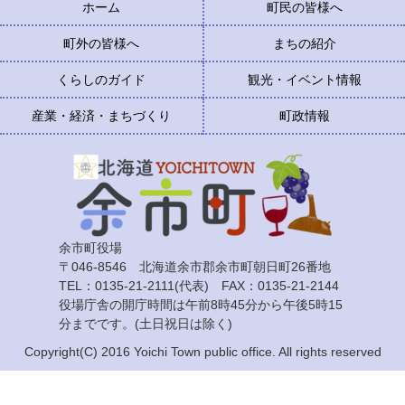
ホーム
町民の皆様へ
町外の皆様へ
まちの紹介
くらしのガイド
観光・イベント情報
産業・経済・まちづくり
町政情報
余市町役場
〒046-8546 北海道余市郡余市町朝日町26番地
TEL：0135-21-2111(代表) FAX：0135-21-2144
役場庁舎の開庁時間は午前8時45分から午後5時15
分までです。(土日祝日は除く)
Copyright(C) 2016 Yoichi Town public office. All rights reserved