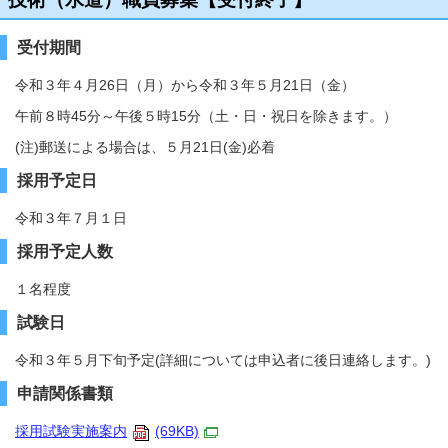
受付期間
令和３年４月26日（月）から令和３年５月21日（金）
午前８時45分～午後５時15分（土・日・祝日を除きます。）
(注)郵送による場合は、５月21日(金)必着
採用予定日
令和３年７月１日
採用予定人数
１名程度
試験日
令和３年５月下旬予定(詳細については申込者に後日連絡します。)
申請関係書類
採用試験実施案内
(69KB)