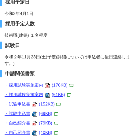
採用予定日
令和3年4月1日
採用予定人数
技術職(建築) １名程度
試験日
令和２年11月28日(土)予定(詳細については申込者に後日連絡しま
す。)
申請関係書類
・採用試験実施案内
(176KB)
・採用試験実施案内
(61KB)
・試験申込書
(152KB)
・試験申込書
(69KB)
・自己紹介書
(79KB)
・自己紹介書
(40KB)