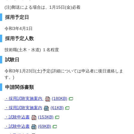
(注)郵送による場合は、1月15日(金)必着
採用予定日
令和3年4月1日
採用予定人数
技術職(土木・水道) １名程度
試験日
令和3年1月23日(土)予定(詳細については申込者に後日連絡しま
す。)
申請関係書類
・採用試験実施案内
(180KB)
・採用試験実施案内
(61KB)
・試験申込書
(153KB)
・試験申込書
(69KB)