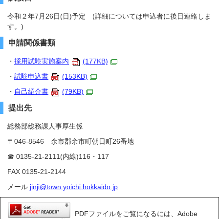
令和２年7月26日(日)予定 (詳細については申込者に後日連絡しま
す。)
申請関係書類
・
採用試験実施案内
(177KB)
・
試験申込書
(153KB)
・
自己紹介書
(79KB)
提出先
総務部総務課人事厚生係
〒046-8546 余市郡余市町朝日町26番地
☎ 0135-21-2111(内線)116・117
FAX 0135-21-2144
メール
jinji@town.yoichi.hokkaido.jp
PDFファイルをご覧になるには、Adobe