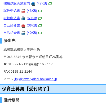
採用試験実施案内
(47KB)
試験申込書
(43KB)
試験申込書
(69KB)
自己紹介書
(36KB)
自己紹介書
(40KB)
提出先
総務部総務課人事厚生係
〒046-8546 余市郡余市町朝日町26番地
☎ 0135-21-2111(内線)116・117
FAX 0135-21-2144
メール
jinji@town.yoichi.hokkaido.jp
保育士募集【受付終了】
受付期間