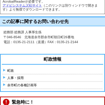
AcrobatReaderが必要です。
アドビシステムズ社サイト
（このリンクは別ウィンドウで開きま
す）より無償でダウンロードできます。
この記事に関するお問い合わせ先
総務部 総務課 人事厚生係
〒046-8546 北海道余市郡余市町朝日町26番地
電話：
0135-21-2111
（直通）FAX：0135-21-2144
町政情報
町政
人事・採用
余市町の各種計画等
緊急時に！