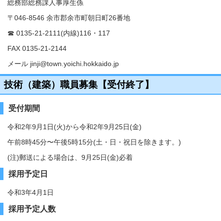
総務部総務課人事厚生係
〒046-8546 余市郡余市町朝日町26番地
☎ 0135-21-2111(内線)116・117
FAX 0135-21-2144
メール jinji@town.yoichi.hokkaido.jp
技術（建築）職員募集【受付終了】
受付期間
令和2年9月1日(火)から令和2年9月25日(金)
午前8時45分〜午後5時15分(土・日・祝日を除きます。)
(注)郵送による場合は、9月25日(金)必着
採用予定日
令和3年4月1日
採用予定人数