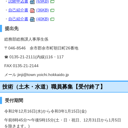
・
試験申込書
(69KB)
・
自己紹介書
(36KB)
・
自己紹介書
(40KB)
提出先
総務部総務課人事厚生係
〒046-8546 余市郡余市町朝日町26番地
☎ 0135-21-2111(内線)116・117
FAX 0135-21-2144
メール jinji@town.yoichi.hokkaido.jp
技術（土木・水道）職員募集【受付終了】
受付期間
令和2年12月16日(水)から令和3年1月15日(金)
午前8時45分〜午後5時15分(土・日・祝日、12月31日から1月5日
を除きます。)