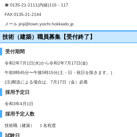
☎ 0135-21-2111(内線)116・117
FAX 0135-21-2144
メール jinji@town.yoichi.hokkaido.jp
技術（建築）職員募集【受付終了】
受付期間
令和2年7月1日(水)から令和2年7月17日(金)
午前8時45分〜午後5時15分(土・日・祝日を除きます。)
(注)郵送による場合は、7月17日（金）必着
採用予定日
令和3年4月1日
採用予定人数
技術職（建築） １名程度
試験日