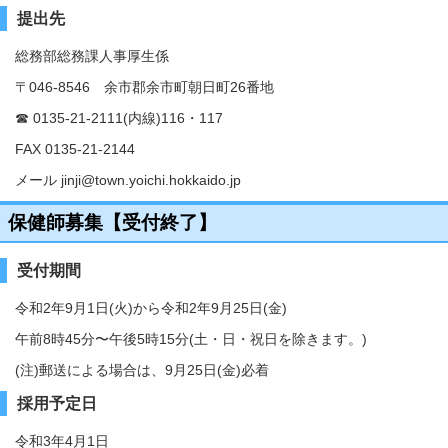
提出先
総務部総務課人事厚生係
〒046-8546 余市郡余市町朝日町26番地
☎ 0135-21-2111(内線)116・117
FAX 0135-21-2144
メール jinji@town.yoichi.hokkaido.jp
保健師募集【受付終了】
受付期間
令和2年9月1日(火)から令和2年9月25日(金)
午前8時45分〜午後5時15分(土・日・祝日を除きます。)
(注)郵送による場合は、9月25日(金)必着
採用予定日
令和3年4月1日