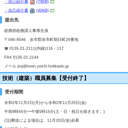
・自己紹介書
(79KB)
・自己紹介書
(40KB)
提出先
総務部総務課人事厚生係
〒046-8546 余市郡余市町朝日町26番地
☎ 0135-21-2111(内線)116・117
FAX 0135-21-2144
メール jinji@town.yoichi.hokkaido.jp
技術（建築）職員募集【受付終了】
受付期間
令和2年11月2日(月)から令和2年11月20日(金)
午前8時45分〜午後5時15分(土・日・祝日を除きます。)
(注)郵送による場合は、11月20日(金)必着