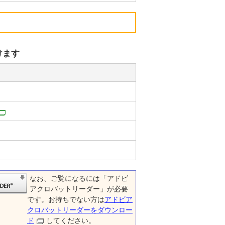
けます
なお、ご覧になるには「アドビ
アクロバットリーダー」が必要
です。お持ちでない方は
アドビア
クロバットリーダーをダウンロー
ド
してください。