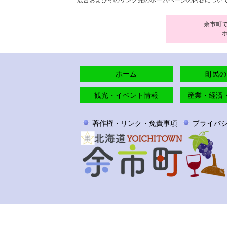
広告およびそのリンク先のホームページの内容につい
余市町
ホーム
町民の
観光・イベント情報
産業・経済
著作権・リンク・免責事項
プライバ