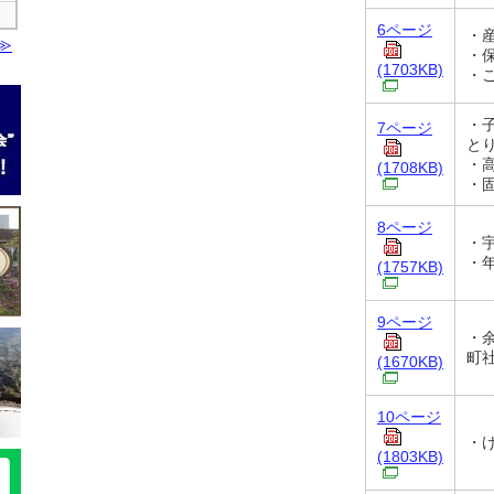
6ページ
・
・
(1703KB)
・
・
7ページ
と
・
(1708KB)
・
8ページ
・
・
(1757KB)
9ページ
・
町
(1670KB)
10ページ
・
(1803KB)