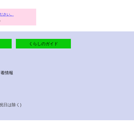
ださい。
。
くらしのガイド
新着情報
祝日は除く)