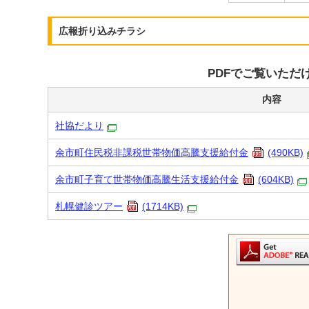
広報折り込みチラシ
PDFでご覧いただ
内容
社協だより
余市町住民税非課税世帯物価高騰支援給付金
(490KB)
余市町子育て世帯物価高騰生活支援給付金
(604KB)
札幌健診ツアー
(1714KB)