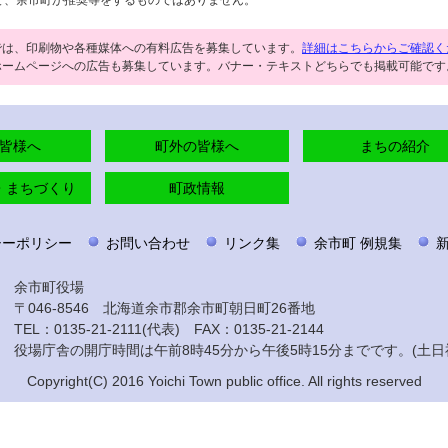
て、余市町が推奨等をするものではありません。
では、印刷物や各種媒体への有料広告を募集しています。
詳細はこちらからご確認く
ホームページへの広告も募集しています。バナー・テキストどちらでも掲載可能です
皆様へ
町外の皆様へ
まちの紹介
・まちづくり
町政情報
シーポリシー
お問い合わせ
リンク集
余市町 例規集
余市町役場
〒046-8546 北海道余市郡余市町朝日町26番地
TEL：0135-21-2111(代表) FAX：0135-21-2144
役場庁舎の開庁時間は午前8時45分から午後5時15分までです。(土日
Copyright(C) 2016 Yoichi Town public office. All rights reserved