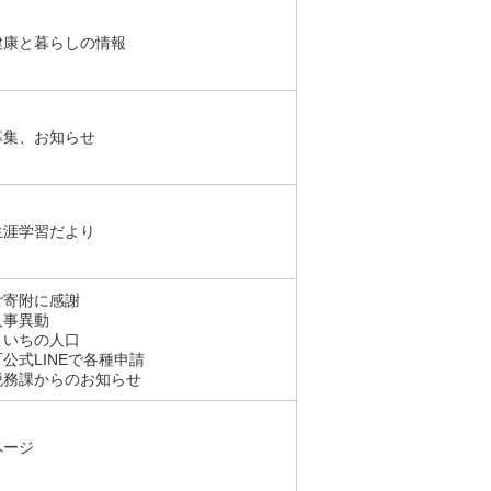
健康と暮らしの情報
募集、お知らせ
生涯学習だより
ご寄附に感謝
人事異動
よいちの人口
公式LINEで各種申請
税務課からのお知らせ
ページ