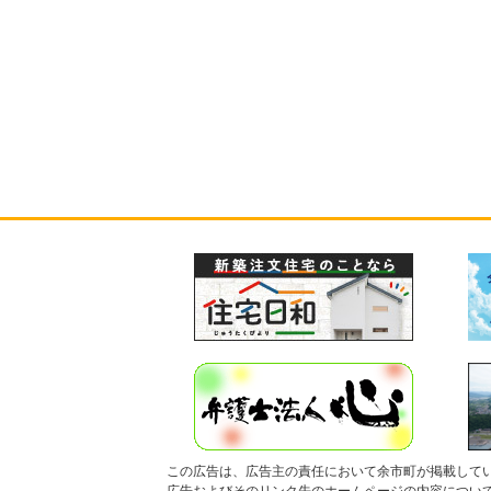
この広告は、広告主の責任において余市町が掲載して