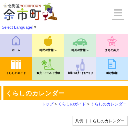
Select Language
▼
ホーム
町民の皆様へ
町外の皆様へ
まちの紹介
くらしのガイド
観光・イベント情報
産業・経済・まちづくり
町政情報
くらしのカレンダー
トップ
>
くらしのガイド
>
くらしのカレンダー
凡例
｜
くらしのカレンダー