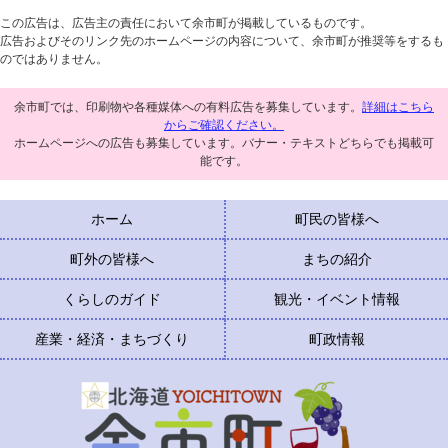
この広告は、広告主の責任において余市町が掲載しているものです。
広告およびそのリンク先のホームページの内容について、余市町が推奨等をするも
のではありません。
余市町では、印刷物や各種媒体への有料広告を募集しています。
詳細はこちら
からご確認ください。
ホームページへの広告も募集しています。バナー・テキストどちらでも掲載可
能です。
ホーム
町民の皆様へ
町外の皆様へ
まちの紹介
くらしのガイド
観光・イベント情報
産業・経済・まちづくり
町政情報