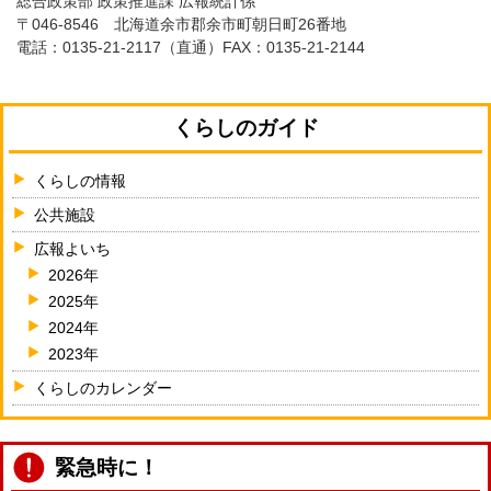
総合政策部 政策推進課 広報統計係
〒046-8546 北海道余市郡余市町朝日町26番地
電話：
0135-21-2117
（直通）FAX：0135-21-2144
くらしのガイド
くらしの情報
公共施設
広報よいち
2026年
2025年
2024年
2023年
くらしのカレンダー
緊急時に！