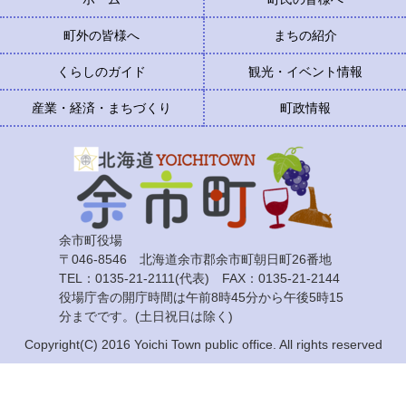
町外の皆様へ
まちの紹介
くらしのガイド
観光・イベント情報
産業・経済・まちづくり
町政情報
余市町役場
〒046-8546 北海道余市郡余市町朝日町26番地
TEL：0135-21-2111(代表) FAX：0135-21-2144
役場庁舎の開庁時間は午前8時45分から午後5時15
分までです。(土日祝日は除く)
Copyright(C) 2016 Yoichi Town public office. All rights reserved