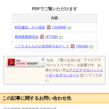
PDFでご覧いただけます
内容
特定健診・がん検診
(1639KB)
救急医療講演会
(877KB)
こどもまんなかの余市町をめざして
(391KB)
なお、ご覧になるには「アドビアク
ロバットリーダー」が必要です。お
持ちでない方は
アドビアクロバットリ
ーダーをダウンロード
してくださ
い。
この記事に関するお問い合わせ先