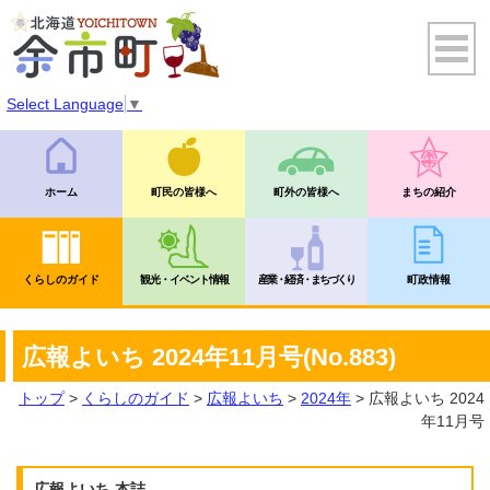
Select Language
▼
ホーム
町民の皆様へ
町外の皆様へ
まちの紹介
くらしのガイド
観光・イベント情報
産業・経済・まちづくり
町政情報
広報よいち 2024年11月号(No.883)
トップ
>
くらしのガイド
>
広報よいち
>
2024年
> 広報よいち 2024
年11月号
広報よいち 本誌