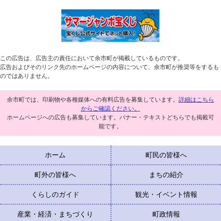
この広告は、広告主の責任において余市町が掲載しているものです。
広告およびそのリンク先のホームページの内容について、余市町が推奨等をするも
のではありません。
余市町では、印刷物や各種媒体への有料広告を募集しています。
詳細はこちら
からご確認ください。
ホームページへの広告も募集しています。バナー・テキストどちらでも掲載可
能です。
ホーム
町民の皆様へ
町外の皆様へ
まちの紹介
くらしのガイド
観光・イベント情報
産業・経済・まちづくり
町政情報