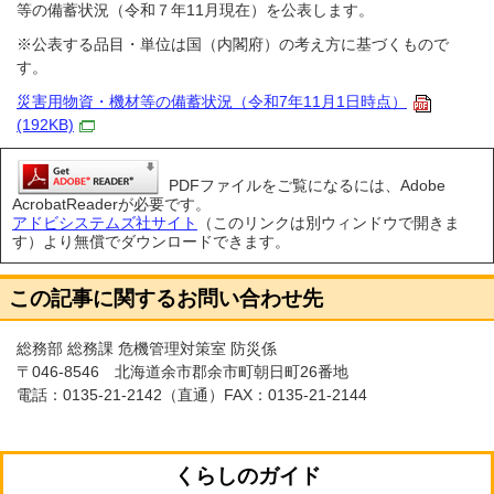
等の備蓄状況（令和７年11月現在）を公表します。
※公表する品目・単位は国（内閣府）の考え方に基づくもので
す。
災害用物資・機材等の備蓄状況（令和7年11月1日時点）
(192KB)
PDFファイルをご覧になるには、Adobe
AcrobatReaderが必要です。
アドビシステムズ社サイト
（このリンクは別ウィンドウで開きま
す）より無償でダウンロードできます。
この記事に関するお問い合わせ先
総務部 総務課 危機管理対策室 防災係
〒046-8546 北海道余市郡余市町朝日町26番地
電話：
0135-21-2142
（直通）FAX：0135-21-2144
くらしのガイド