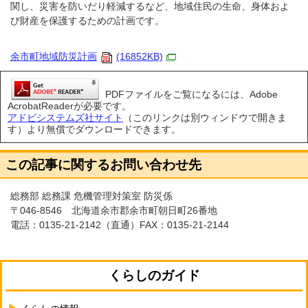
関し、災害を防いだり軽減するなど、地域住民の生命、身体およ
び財産を保護するための計画です。
余市町地域防災計画
(16852KB)
PDFファイルをご覧になるには、Adobe
AcrobatReaderが必要です。
アドビシステムズ社サイト
（このリンクは別ウィンドウで開きま
す）より無償でダウンロードできます。
この記事に関するお問い合わせ先
総務部 総務課 危機管理対策室 防災係
〒046-8546 北海道余市郡余市町朝日町26番地
電話：
0135-21-2142
（直通）FAX：0135-21-2144
くらしのガイド