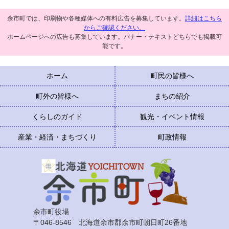
余市町では、印刷物や各種媒体への有料広告を募集しています。
詳細はこちら
からご確認ください。
ホームページへの広告も募集しています。バナー・テキストどちらでも掲載可
能です。
ホーム
町民の皆様へ
町外の皆様へ
まちの紹介
くらしのガイド
観光・イベント情報
産業・経済・まちづくり
町政情報
余市町役場
〒046-8546 北海道余市郡余市町朝日町26番地