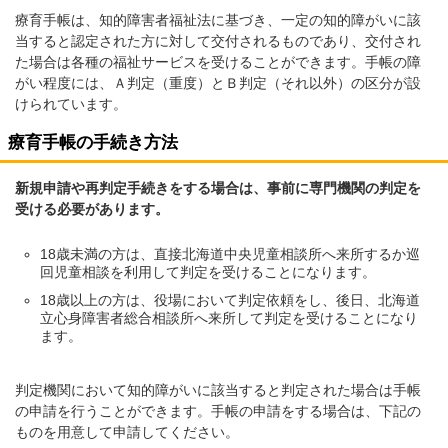
療育手帳は、知的障害者福祉法に基づき、一定の知的障がいに該
当すると認定された方に対して交付されるものであり、交付され
た場合は各種の福祉サービスを受けることができます。手帳の障
がい程度には、Ａ判定（重度）とＢ判定（それ以外）の区分が設
けられています。​
​療育手帳の手続き方法
新規申請や再判定手続きをする場合は、事前に専門機関の判定を
受ける必要があります。
18歳未満の方は、直接北海道中央児童相談所へ来所するか巡
回児童相談を利用して判定を受けることになります。
18歳以上の方は、役場において判定依頼をし、後日、北海道
立心身障害者総合相談所へ来所して判定を受けることになり
ます。
判定機関において知的障がいに該当すると判定された場合は手帳
の申請を行うことができます。手帳の申請をする場合は、下記の
ものを用意して申請してください。