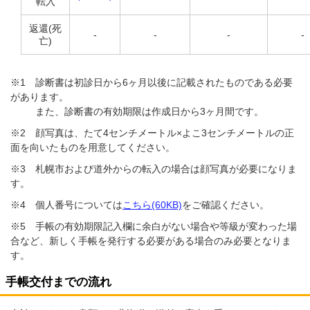
転入
返還(死
-
-
-
-
亡)
※1 診断書は初診日から6ヶ月以後に記載されたものである必要
があります。
また、診断書の有効期限は作成日から3ヶ月間です。
※2 顔写真は、たて4センチメートル×よこ3センチメートルの正
面を向いたものを用意してください。
※3 札幌市および道外からの転入の場合は顔写真が必要になりま
す。
※4 個人番号については
こちら
(60KB)
をご確認ください。
※5 手帳の有効期限記入欄に余白がない場合や等級が変わった場
合など、新しく手帳を発行する必要がある場合のみ必要となりま
す。
手帳交付までの流れ