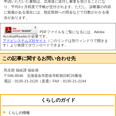
申請いただいた書類は、北海道に送付し審査を受けることにな
り、平均3ヶ月程度で手帳が交付されます。ただし、診断書の内容
に疑義がある場合には、指定医師への照会などで日数がかかる場
合があります。
PDFファイルをご覧になるには、Adobe
AcrobatReaderが必要です。
アドビシステムズ社サイト
（このリンクは別ウィンドウで開きま
す）より無償でダウンロードできます。
この記事に関するお問い合わせ先
民生部 福祉課 福祉係
〒046-8546 北海道余市郡余市町朝日町26番地
電話：
0135-21-2120
（直通）FAX：0135-21-2144
くらしのガイド
くらしの情報