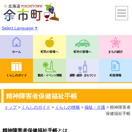
Select Language
▼
ホーム
町民の皆様へ
町外の皆様へ
まちの紹介
くらしのガイド
観光・イベント情報
産業・経済・まちづくり
町政情報
精神障害者保健福祉手帳
トップ
>
くらしのガイド
>
くらしの情報
>
福祉・介護
> 精神障害者
保健福祉手帳
精神障害者保健福祉手帳とは