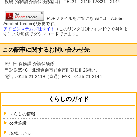
役場 (保険課介護保険係窓口) TEL21－2119 FAX21－2144
PDFファイルをご覧になるには、Adobe
AcrobatReaderが必要です。
アドビシステムズ社サイト
（このリンクは別ウィンドウで開きま
す）より無償でダウンロードできます。
この記事に関するお問い合わせ先
民生部 保険課 介護保険係
〒046-8546 北海道余市郡余市町朝日町26番地
電話：
0135-21-2119
（直通）FAX：0135-21-2144
くらしのガイド
くらしの情報
公共施設
広報よいち