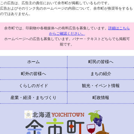
この広告は、広告主の責任において余市町が掲載しているものです。
広告およびそのリンク先のホームページの内容について、余市町が推奨等をするも
のではありません。
余市町では、印刷物や各種媒体への有料広告を募集しています。
詳細はこちら
からご確認ください。
ホームページへの広告も募集しています。バナー・テキストどちらでも掲載可
能です。
ホーム
町民の皆様へ
町外の皆様へ
まちの紹介
くらしのガイド
観光・イベント情報
産業・経済・まちづくり
町政情報