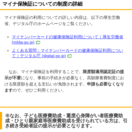
マイナ保険証についての制度の詳細
マイナ保険証の利用についての詳しい内容は、以下の厚生労働
省、デジタル庁のホームページをご覧ください。
マイナンバーカードの健康保険証利用について｜厚生労働省
(mhlw.go.jp)
よくある質問：マイナンバーカードの健康保険証利用につい
て｜デジタル庁 (digital.go.jp)
なお、マイナ保険証を利用することで、
限度額適用認定証の提
示が不要
になり、事前の手続きが必要なく、高額療養費制度にお
ける限度額を超える支払いが免除されます。
申請も必要なくなり
ます
ので、ぜひご利用ください。
※なお、子ども医療費助成・重度心身障がい者医療費助
成・ひとり親家庭等医療費助成を受けられている方は、
引
き続き受給者証の
提示が必要
となります。