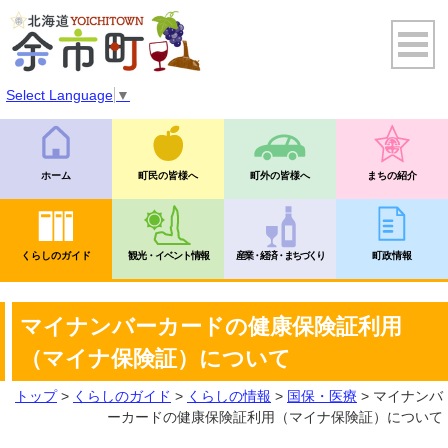
Select Language
▼
ホーム
町民の皆様へ
町外の皆様へ
まちの紹介
くらしのガイド
観光・イベント情報
産業・経済・まちづくり
町政情報
マイナンバーカードの健康保険証利用
（マイナ保険証）について
トップ
>
くらしのガイド
>
くらしの情報
>
国保・医療
> マイナンバ
ーカードの健康保険証利用（マイナ保険証）について