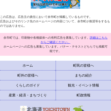
この広告は、広告主の責任において余市町が掲載しているものです。
広告およびそのリンク先のホームページの内容について、余市町が推奨等をするも
のではありません。
余市町では、印刷物や各種媒体への有料広告を募集しています。
詳細はこちら
からご確認ください。
ホームページへの広告も募集しています。バナー・テキストどちらでも掲載可
能です。
ホーム
町民の皆様へ
町外の皆様へ
まちの紹介
くらしのガイド
観光・イベント情報
産業・経済・まちづくり
町政情報