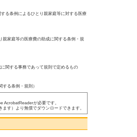
関する条例によるひとり親家庭等に対する医療
り親家庭等の医療費の助成に関する条例・規
成に関する事務であって規則で定めるもの
関する条例・規則）
AcrobatReaderが必要です。
きます）より無償でダウンロードできます。