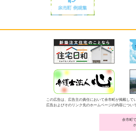
この広告は、広告主の責任において余市町が掲載して
広告およびそのリンク先のホームページの内容につい
余市町