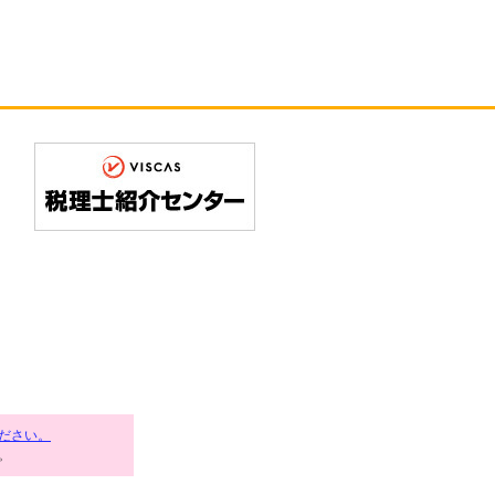
ださい。
。