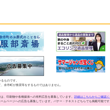
いるものです。
て、余市町が推奨等をするものではありません。
では、印刷物や各種媒体への有料広告を募集しています。
詳細はこちらからご確認く
ホームページへの広告も募集しています。バナー・テキストどちらでも掲載可能です