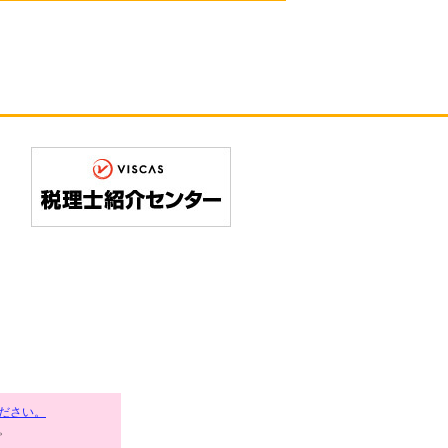
ださい。
。