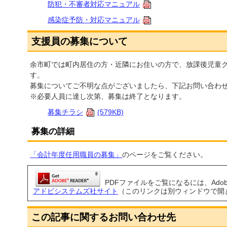
防犯・不審者対応マニュアル
感染症予防・対応マニュアル
支援員の募集について
余市町では町内居住の方・近隣にお住いの方で、放課後児童
す。
募集についてご不明な点がございましたら、下記お問い合わ
※必要人員に達し次第、募集は終了となります。
募集チラシ
(579KB)
募集の詳細
「会計年度任用職員の募集」
のページをご覧ください。
PDFファイルをご覧になるには、Adobe 
アドビシステムズ社サイト
（このリンクは別ウィンドウで開
この記事に関するお問い合わせ先