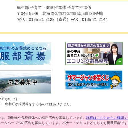
民生部 子育て・健康推進課 子育て推進係
〒046-8546 北海道余市郡余市町朝日町26番地
電話：
0135-21-2122
（直通）FAX：0135-21-2144
いるものです。
て、余市町が推奨等をするものではありません。
では、印刷物や各種媒体への有料広告を募集しています。
詳細はこちらからご確認く
ホームページへの広告も募集しています。バナー・テキストどちらでも掲載可能です