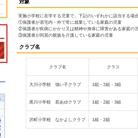
対象
実施小学校に在学する児童で、下記のいずれかに該当する場
①保護者が居宅内・外で常に就業している家庭の児童
②保護者が疾病にかかり又は精神や身体に障害がある家庭の
③保護者が同居の親族を介護している家庭の児童
クラブ名
クラブ名
クラス
大川小学校 強い子クラブ
1組・2組・3組
黒川小学校 若あゆクラブ
1組・2組・3組
沢町小学校 なかよしクラブ
1組・2組