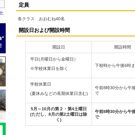
定員
各クラス おおむね40名
開設日および開設時間
開設日
開設時間
平日(月曜日から金曜日）
下校時から午後6時
※学校休業日を除く
学校休業日
午前8時30分から午
で
(夏休みなどの長期休業日含む)
5月～10月の第２・第4土曜日
午前8時30分から午
(ただし、8月の第2土曜日は除
で
く)