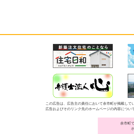
この広告は、広告主の責任において余市町が掲載して
広告およびそのリンク先のホームページの内容につい
余市町