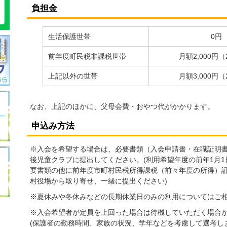
負担金
生活保護世帯
0円
前年度町民税非課税世帯
月額2,000円（
上記以外の世帯
月額3,000円（
なお、上記のほかに、父母会費・おやつ代がかかります。
申込み方法
※入会を希望する場合は、必要書類（入会申請書・在職証明
後児童クラブに提出してください。(利用希望年度の前年1月
要書類の他に前年度市町村民税所得課税（前々年度の所得）
村役場から取り寄せ、一緒に提出ください)
※夏休みや冬休みなどの長期休業日のみの利用についてはご
※入会希望者が定員を上回った場合は待機していただく場合
(保護者の勤務時間、家族の状況、学年などを考慮して選考し