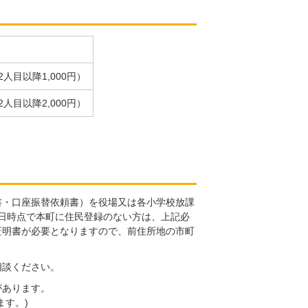
2人目以降1,000円）
2人目以降2,000円）
書・口座振替依頼書）を役場又は各小学校放課
1日時点で本町に住民登録のない方は、上記必
証明書が必要となりますので、前住所地の市町
相談ください。
があります。
ます。)