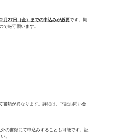
２月27日（金）までの申込みが必要
です。期
ので厳守願います。
て書類が異なります。詳細は、下記お問い合
以外の書類にて申込みすることも可能です。証
さい。