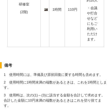
約10人
研修室
・会議
1時間
110円
(2階)
や打合
せなど
にもご
利用い
ただけ
ます。
備考
1 使用時間には、準備及び原状回復に要する時間も含めます。
2 使用時間に1時間未満の端数があるときは、これを1時間としま
す。
3 使用料は、次の(1)～(3)に該当する金額を合計して求めます。
合計した金額に10円未満の端数があるときはこれを切り捨てま
す。