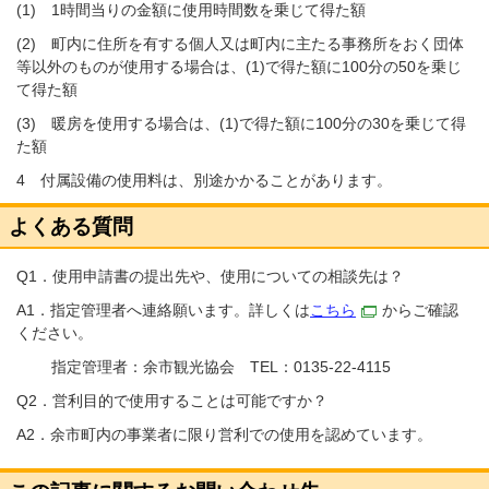
(1) 1時間当りの金額に使用時間数を乗じて得た額
(2) 町内に住所を有する個人又は町内に主たる事務所をおく団体
等以外のものが使用する場合は、(1)で得た額に100分の50を乗じ
て得た額
(3) 暖房を使用する場合は、(1)で得た額に100分の30を乗じて得
た額
4 付属設備の使用料は、別途かかることがあります。
よくある質問
Q1．使用申請書の提出先や、使用についての相談先は？
A1．指定管理者へ連絡願います。詳しくは
こちら
からご確認
ください。
指定管理者：余市観光協会 TEL：0135-22-4115
Q2．営利目的で使用することは可能ですか？
A2．余市町内の事業者に限り営利での使用を認めています。