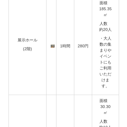
面積
185.35
㎡
人数
約20人
・大人
展示ホール
数の集
1時間
280円
(2階)
まりや
イベン
トにも
ご利用
いただ
けま
す。
面積
30.30
㎡
人数