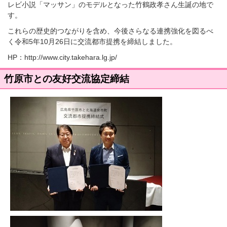
レビ小説「マッサン」のモデルとなった竹鶴政孝さん生誕の地で
す。
これらの歴史的つながりを含め、今後さらなる連携強化を図るべ
く令和5年10月26日に交流都市提携を締結しました。
HP：http://www.city.takehara.lg.jp/
竹原市との友好交流協定締結