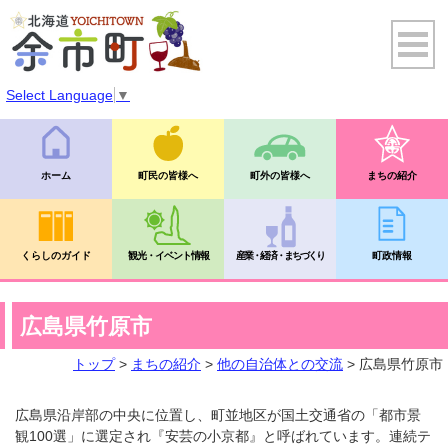
Select Language
▼
ホーム
町民の皆様へ
町外の皆様へ
まちの紹介
くらしのガイド
観光・イベント情報
産業・経済・まちづくり
町政情報
広島県竹原市
トップ
>
まちの紹介
>
他の自治体との交流
> 広島県竹原市
広島県沿岸部の中央に位置し、町並地区が国土交通省の「都市景
観100選」に選定され『安芸の小京都』と呼ばれています。連続テ