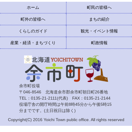
ホーム
町民の皆様へ
町外の皆様へ
まちの紹介
くらしのガイド
観光・イベント情報
産業・経済・まちづくり
町政情報
余市町役場
〒046-8546 北海道余市郡余市町朝日町26番地
TEL：0135-21-2111(代表) FAX：0135-21-2144
役場庁舎の開庁時間は午前8時45分から午後5時15
分までです。(土日祝日は除く)
Copyright(C) 2016 Yoichi Town public office. All rights reserved