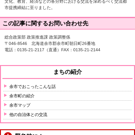
文化、教育、経済などの各分野における交流を深めるべく交流都
市提携締結に至りました。
この記事に関するお問い合わせ先
総合政策部 政策推進課 政策調整係
〒046-8546 北海道余市郡余市町朝日町26番地
電話：
0135-21-2117
（直通）FAX：0135-21-2144
まちの紹介
余市でおこったこんな話
余市町の紹介
余市マップ
他の自治体との交流