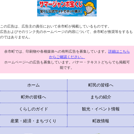
この広告は、広告主の責任において余市町が掲載しているものです。
広告およびそのリンク先のホームページの内容について、余市町が推奨等をするも
のではありません。
余市町では、印刷物や各種媒体への有料広告を募集しています。
詳細はこちら
からご確認ください。
ホームページへの広告も募集しています。バナー・テキストどちらでも掲載可
能です。
ホーム
町民の皆様へ
町外の皆様へ
まちの紹介
くらしのガイド
観光・イベント情報
産業・経済・まちづくり
町政情報