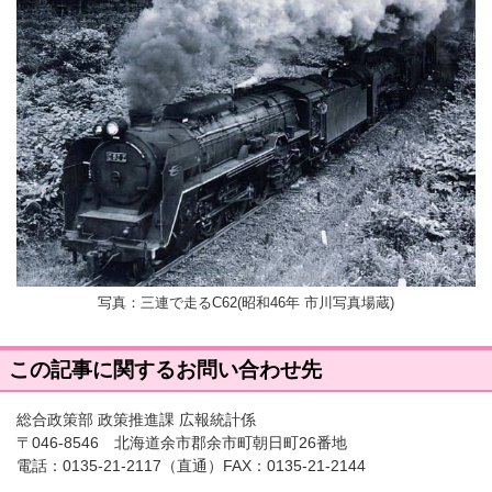
写真：三連で走るC62(昭和46年 市川写真場蔵)
この記事に関するお問い合わせ先
総合政策部 政策推進課 広報統計係
〒046-8546 北海道余市郡余市町朝日町26番地
電話：
0135-21-2117
（直通）FAX：0135-21-2144