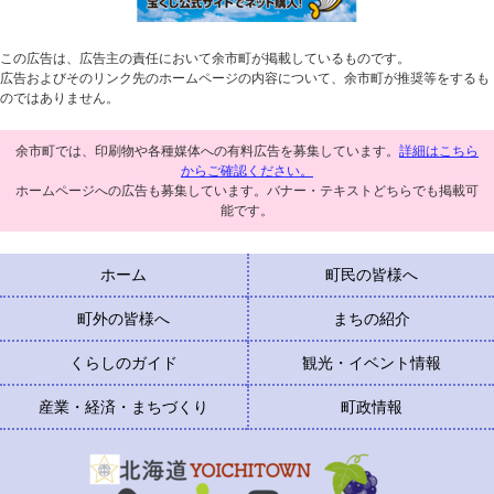
この広告は、広告主の責任において余市町が掲載しているものです。
広告およびそのリンク先のホームページの内容について、余市町が推奨等をするも
のではありません。
余市町では、印刷物や各種媒体への有料広告を募集しています。
詳細はこちら
からご確認ください。
ホームページへの広告も募集しています。バナー・テキストどちらでも掲載可
能です。
ホーム
町民の皆様へ
町外の皆様へ
まちの紹介
くらしのガイド
観光・イベント情報
産業・経済・まちづくり
町政情報