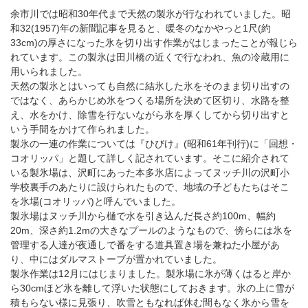
余市川では昭和30年代まで天然の製氷が行なわれていました。昭
和32(1957)年の新聞記事を見ると、暖冬のなかやっと1尺(約
33cm)の厚さになった氷を切り出す作業がはじまったことが報じら
れています。この製氷は田川橋の近くで行なわれ、魚の冷蔵用に
用いられました。
天然の製氷とはいっても自然に結氷した氷をそのまま切り出すの
ではなく、あらかじめ氷をつくる場所を決めて区切り、水路を整
え、水をかけ、除雪を行ないながら氷を厚くしてから切り出すと
いう手間をかけて作られました。
製氷の一連の作業については『ひびけ』(昭和61年刊行)に「回想・
コオリッパ」と題して詳しく記されています。そこに紹介されて
いる製氷場は、沢町にあった本多氷店によってヌッチ川の沢町小
学校裏手のあたりに設けられたもので、地域の子どもたちはそこ
を氷場(コオリッパ)と呼んでいました。
製氷場はヌッチ川から樋で水を引き込んだ長さ約100m、幅約
20m、深さ約1.2mの大きなプールのようなもので、傍らには氷を
管理する人達が夜通しで番をする道具置き場を兼ねた小屋があ
り、中にはダルマストーブが置かれていました。
製氷作業は12月にはじまりました。製氷場に氷が薄くはると岸か
ら30cmほど氷を離して浮いた状態にしておきます。氷の上に雪が
積もらない様に見張り、吹雪ともなれば休む間もなく氷から雪を