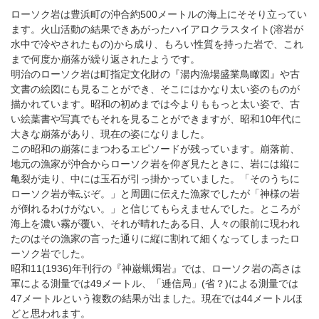
ローソク岩は豊浜町の沖合約500メートルの海上にそそり立ってい
ます。火山活動の結果できあがったハイアロクラスタイト(溶岩が
水中で冷やされたもの)から成り、もろい性質を持った岩で、これ
まで何度か崩落が繰り返されたようです。
明治のローソク岩は町指定文化財の『湯内漁場盛業鳥瞰図』や古
文書の絵図にも見ることができ、そこにはかなり太い姿のものが
描かれています。昭和の初めまでは今よりももっと太い姿で、古
い絵葉書や写真でもそれを見ることができますが、昭和10年代に
大きな崩落があり、現在の姿になりました。
この昭和の崩落にまつわるエピソードが残っています。崩落前、
地元の漁家が沖合からローソク岩を仰ぎ見たときに、岩には縦に
亀裂が走り、中には玉石が引っ掛かっていました。「そのうちに
ローソク岩が転ぶぞ。」と周囲に伝えた漁家でしたが「神様の岩
が倒れるわけがない。」と信じてもらえませんでした。ところが
海上を濃い霧が覆い、それが晴れたある日、人々の眼前に現われ
たのはその漁家の言った通りに縦に割れて細くなってしまったロ
ーソク岩でした。
昭和11(1936)年刊行の『神巌蝋燭岩』では、ローソク岩の高さは
軍による測量では49メートル、「逓信局」(省？)による測量では
47メートルという複数の結果が出ました。現在では44メートルほ
どと思われます。