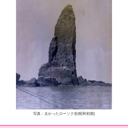
写真：太かったローソク岩(昭和初期)