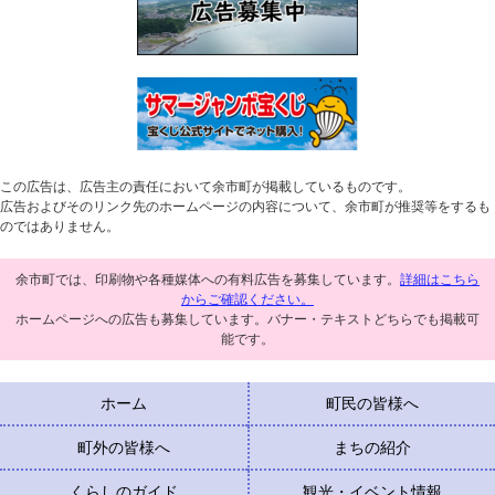
この広告は、広告主の責任において余市町が掲載しているものです。
広告およびそのリンク先のホームページの内容について、余市町が推奨等をするも
のではありません。
余市町では、印刷物や各種媒体への有料広告を募集しています。
詳細はこちら
からご確認ください。
ホームページへの広告も募集しています。バナー・テキストどちらでも掲載可
能です。
ホーム
町民の皆様へ
町外の皆様へ
まちの紹介
くらしのガイド
観光・イベント情報