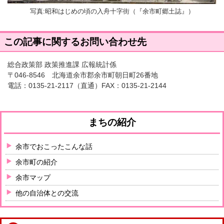
写真:昭和はじめの頃の入舟十字街（『余市町郷土誌』）
この記事に関するお問い合わせ先
総合政策部 政策推進課 広報統計係
〒046-8546 北海道余市郡余市町朝日町26番地
電話：
0135-21-2117
（直通）FAX：0135-21-2144
まちの紹介
余市でおこったこんな話
余市町の紹介
余市マップ
他の自治体との交流