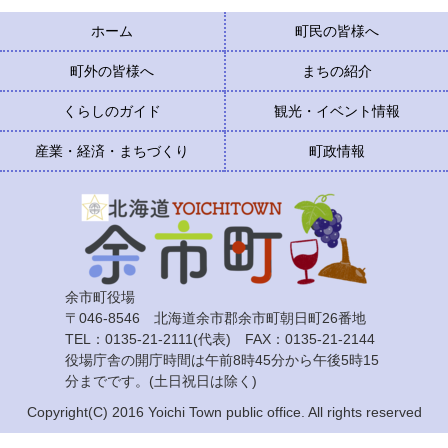
ホーム
町民の皆様へ
町外の皆様へ
まちの紹介
くらしのガイド
観光・イベント情報
産業・経済・まちづくり
町政情報
余市町役場
〒046-8546 北海道余市郡余市町朝日町26番地
TEL：0135-21-2111(代表) FAX：0135-21-2144
役場庁舎の開庁時間は午前8時45分から午後5時15
分までです。(土日祝日は除く)
Copyright(C) 2016 Yoichi Town public office. All rights reserved