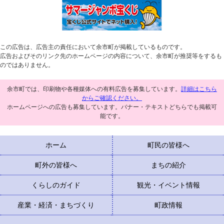
この広告は、広告主の責任において余市町が掲載しているものです。
広告およびそのリンク先のホームページの内容について、余市町が推奨等をするも
のではありません。
余市町では、印刷物や各種媒体への有料広告を募集しています。
詳細はこちら
からご確認ください。
ホームページへの広告も募集しています。バナー・テキストどちらでも掲載可
能です。
ホーム
町民の皆様へ
町外の皆様へ
まちの紹介
くらしのガイド
観光・イベント情報
産業・経済・まちづくり
町政情報