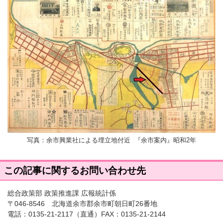
写真：余市興業社による埋立地付近 『余市案内』昭和2年
この記事に関するお問い合わせ先
総合政策部 政策推進課 広報統計係
〒046-8546 北海道余市郡余市町朝日町26番地
電話：
0135-21-2117
（直通）FAX：0135-21-2144