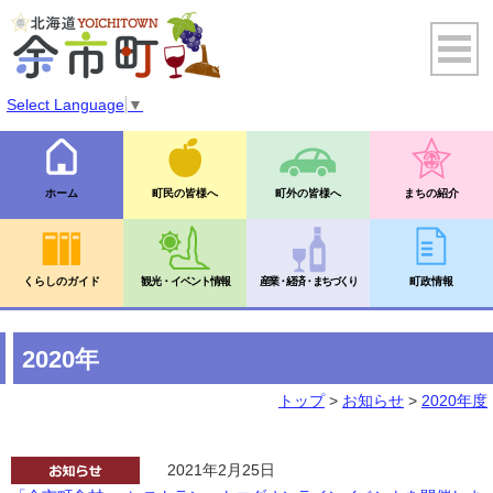
Select Language
▼
ホーム
町民の皆様へ
町外の皆様へ
まちの紹介
くらしのガイド
観光・イベント情報
産業・経済・まちづくり
町政情報
2020年
トップ
>
お知らせ
>
2020年度
2021年2月25日