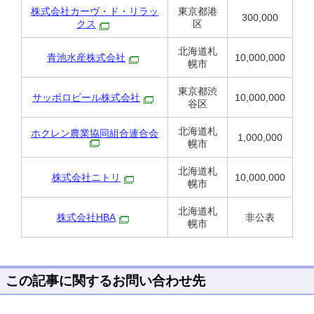
株式会社カーヴ・ド・リラッ
東京都港
300,000
クス
区
北海道札
青池水産株式会社
10,000,000
幌市
東京都渋
サッポロビール株式会社
10,000,000
谷区
北海道札
ホクレン農業協同組合連合会
1,000,000
幌市
北海道札
株式会社ニトリ
10,000,000
幌市
北海道札
株式会社HBA
非公表
幌市
この記事に関するお問い合わせ先