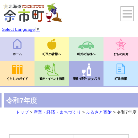
Select Language
▼
ホーム
町民の皆様へ
町外の皆様へ
まちの紹介
くらしのガイド
観光・イベント情報
産業・経済・まちづくり
町政情報
令和7年度
トップ
>
産業・経済・まちづくり
>
ふるさと寄附
> 令和7年度