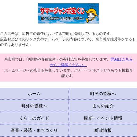
この広告は、広告主の責任において余市町が掲載しているものです。
広告およびそのリンク先のホームページの内容について、余市町が推奨等をするも
のではありません。
余市町では、印刷物や各種媒体への有料広告を募集しています。
詳細はこちら
からご確認ください。
ホームページへの広告も募集しています。バナー・テキストどちらでも掲載可
能です。
ホーム
町民の皆様へ
町外の皆様へ
まちの紹介
くらしのガイド
観光・イベント情報
産業・経済・まちづくり
町政情報