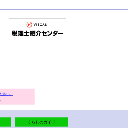
ださい。
。
くらしのガイド