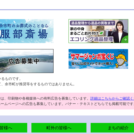
いるものです。
て、余市町が推奨等をするものではありません。
では、印刷物や各種媒体への有料広告を募集しています。
詳細はこちらからご確認く
ホームページへの広告も募集しています。バナー・テキストどちらでも掲載可能です
皆様へ
町外の皆様へ
まちの紹介