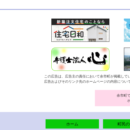
この広告は、広告主の責任において余市町が掲載して
広告およびそのリンク先のホームページの内容につい
余市町
ホーム
町民の