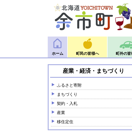
ホーム
町民の皆様へ
町外の皆
産業・経済・まちづくり
ふるさと寄附
まちづくり
契約・入札
産業
移住定住