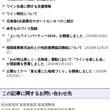
ワイン生産に関する支援情報
ワイン特区について
北海道6次産業化サポートセンターのご紹介
余市ものづくり型録
「よいちワインパーティー2018」を開催しました
（2018年10月5
日）
稲畑産業株式会社との包括連携協定締結について
（2018年12月19
日）
「わが村は美しく－北海道」運動において「ワインを楽しむ会」
が奨励賞を受賞しました
（2020年2月13日）
公開セミナー「食を通じた地域づくり」を開催しました
（2025年
1月22日）
この記事に関するお問い合わせ先
総合政策部 政策推進課 政策調整係
〒046-8546 北海道余市郡余市町朝日町26番地