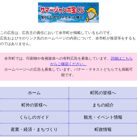
この広告は、広告主の責任において余市町が掲載しているものです。
広告およびそのリンク先のホームページの内容について、余市町が推奨等をするも
のではありません。
余市町では、印刷物や各種媒体への有料広告を募集しています。
詳細はこちら
からご確認ください。
ホームページへの広告も募集しています。バナー・テキストどちらでも掲載可
能です。
ホーム
町民の皆様へ
町外の皆様へ
まちの紹介
くらしのガイド
観光・イベント情報
産業・経済・まちづくり
町政情報