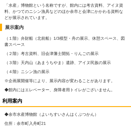
「水産」博物館という名称ですが、館内には考古資料、アイヌ資
料、かつてのニシン漁具などのほか余市と会津にかかわる資料な
どが展示されています。
展示案内
（１階）弁財船（北前船）1/3模型・舟の展示、休憩スペース、図
書スペース
（２階）考古資料、旧会津藩士開拓・りんごの展示
（３階）天内山（あまうちやま）遺跡、アイヌ民族の展示
（４階）ニシン漁の展示
※企画展開催等により、展示内容が変わることがあります。
◆館内にはエレベーター、身障者用トイレがございません。
利用案内
◆余市水産博物館（よいちすいさんはくぶつかん）
住所：余市町入舟町21