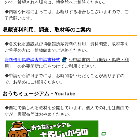
ので、希望される場合は、博物館へご相談ください。
◆内容や日程によっては、お断りする場合もございますので、ご
了承願います。
収蔵資料利用、調査、取材等のご案内
◆各文化財施設及び博物館所蔵資料の利用、資料調査、取材等を
ご希望の方は、博物館までご連絡ください。
資料借用掲載調査申請書様式
※申請書内「（撮影・掲載・利
用）」の必要箇所に〇をつけてご利用ください。
◆申請から許可までには、お時間をいただくことがありますの
で、お早めにご相談ください。
おうちミュージアム・YouTube
◆自宅で楽しめる教材を公開しています。個人での利用は自由で
すが、再配布等はおやめください。