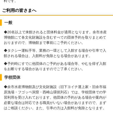
料です。
ご利用の皆さまへ
一般
◆20名以上で来館されると団体料金が適用となります。余市水産
博物館にて各文化財施設を含むすべての団体予約を取りまとめて
おりますので、博物館まで事前にご予約ください。
◆タクシー運転手等、業務の一環として入館する場合や引率で入
館される場合は、入館料が免除となる場合があります。
◆予約時にすでに他団体のご予約がある場合等、やむを得ず入館
をお断りする場合がありますのでご了承ください。
学校団体
◆余市水産博物館及び文化財施設（旧下ヨイチ運上家・旧余市福
原漁場・フゴッペ洞窟・西崎山環状列石）では、学校団体での学
習利用を受け入れております。他団体の予約がある場合や案内が
必要な場合は対応できる職員がいない場合がありますので、まず
はご相談ください。また、引率の方は入館料が免除となります。