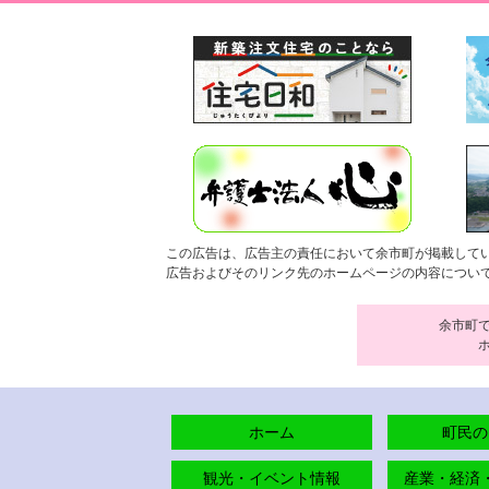
この広告は、広告主の責任において余市町が掲載して
広告およびそのリンク先のホームページの内容につい
余市町
ホーム
町民の
観光・イベント情報
産業・経済