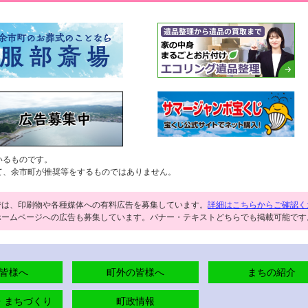
いるものです。
て、余市町が推奨等をするものではありません。
では、印刷物や各種媒体への有料広告を募集しています。
詳細はこちらからご確認く
ホームページへの広告も募集しています。バナー・テキストどちらでも掲載可能です
皆様へ
町外の皆様へ
まちの紹介
・まちづくり
町政情報