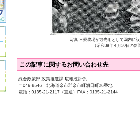
写真 三愛農場が観光用として園内に
（昭和39年４月30日の新
この記事に関するお問い合わせ先
総合政策部 政策推進課 広報統計係
〒046-8546 北海道余市郡余市町朝日町26番地
電話：
0135-21-2117
（直通）FAX：0135-21-2144