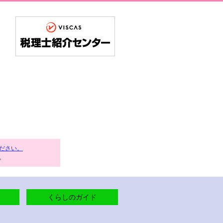
ださい。
。
くらしのガイド