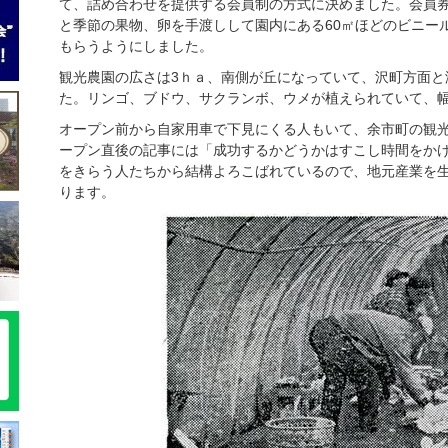
て、詰め合わせを提供する会員制の方式に決めました。会員券1
と季節の果物、卵を手渡しして園内にある60㎡ほどのビニー
もらうようにしました。
観光農園の広さは3ｈａ、南側が丘になっていて、沢町方面と
た。リンゴ、ブドウ、サクランボ、ウメが植えられていて、幅
オープン前から自家用車で下見にくる人もいて、余市町の観
ープン直後の記事には「成功するかどうかはすこし時間をか
をきらう人たちから結構よろこばれているので、地元産業を
ります。