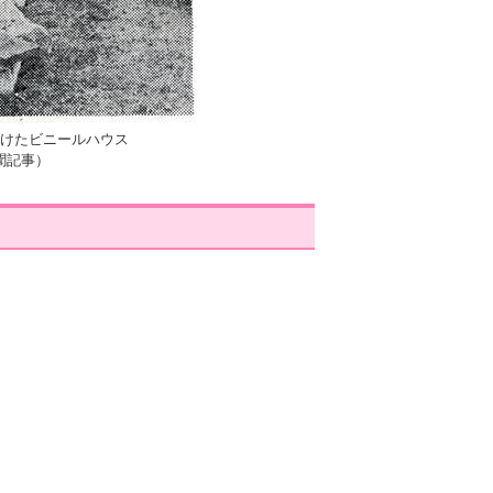
設けたビニールハウス
聞記事）