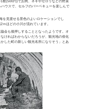
枚(500円)でお肉、ネギやセロリなどの野菜
ルハウスで、セルフのバーベキューを楽しんで
海を見渡せる景色のよいロケーションでし
2ｍほどの小川が流れています。
光協会も後押しすることとなったようです。オ
けなければわからないだろうが、観光地の俗化
生かした町の新しい観光名所になりそう」とあ