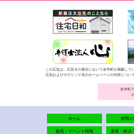
この広告は、広告主の責任において余市町が掲載して
広告およびそのリンク先のホームページの内容につい
余市町
ホーム
町民の
観光・イベント情報
産業・経済