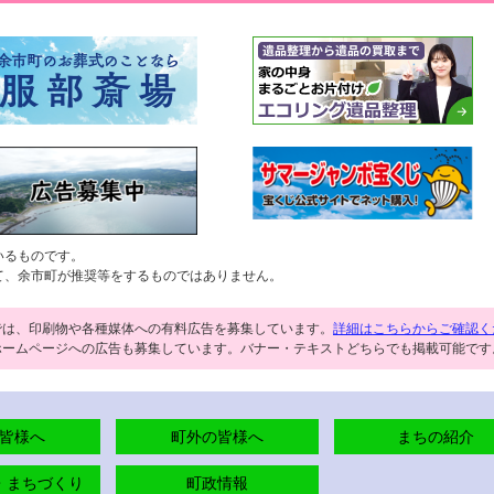
いるものです。
て、余市町が推奨等をするものではありません。
では、印刷物や各種媒体への有料広告を募集しています。
詳細はこちらからご確認く
ホームページへの広告も募集しています。バナー・テキストどちらでも掲載可能です
皆様へ
町外の皆様へ
まちの紹介
・まちづくり
町政情報