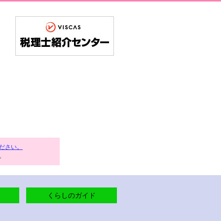
ださい。
。
くらしのガイド