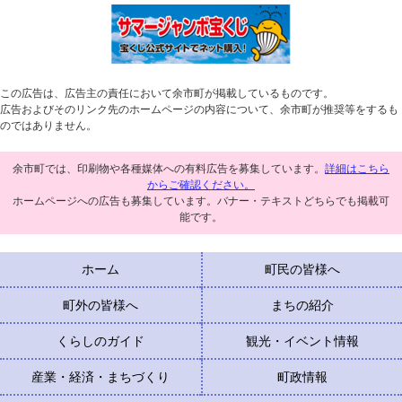
この広告は、広告主の責任において余市町が掲載しているものです。
広告およびそのリンク先のホームページの内容について、余市町が推奨等をするも
のではありません。
余市町では、印刷物や各種媒体への有料広告を募集しています。
詳細はこちら
からご確認ください。
ホームページへの広告も募集しています。バナー・テキストどちらでも掲載可
能です。
ホーム
町民の皆様へ
町外の皆様へ
まちの紹介
くらしのガイド
観光・イベント情報
産業・経済・まちづくり
町政情報