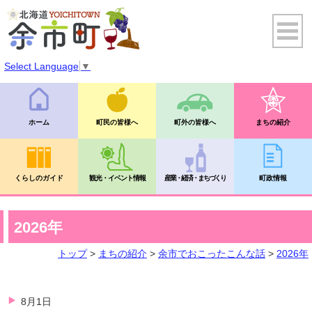
Select Language
▼
ホーム
町民の皆様へ
町外の皆様へ
まちの紹介
くらしのガイド
観光・イベント情報
産業・経済・まちづくり
町政情報
2026年
トップ
>
まちの紹介
>
余市でおこったこんな話
>
2026年
8月1日