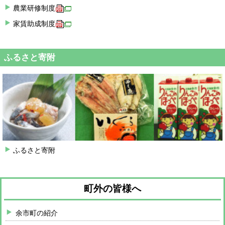
農業研修制度
家賃助成制度
ふるさと寄附
ふるさと寄附
町外の皆様へ
余市町の紹介