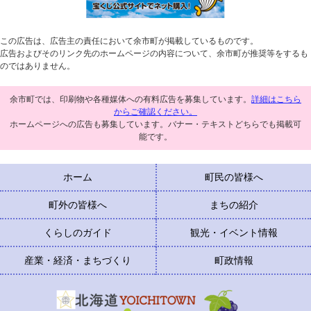
この広告は、広告主の責任において余市町が掲載しているものです。
広告およびそのリンク先のホームページの内容について、余市町が推奨等をするも
のではありません。
余市町では、印刷物や各種媒体への有料広告を募集しています。
詳細はこちら
からご確認ください。
ホームページへの広告も募集しています。バナー・テキストどちらでも掲載可
能です。
ホーム
町民の皆様へ
町外の皆様へ
まちの紹介
くらしのガイド
観光・イベント情報
産業・経済・まちづくり
町政情報