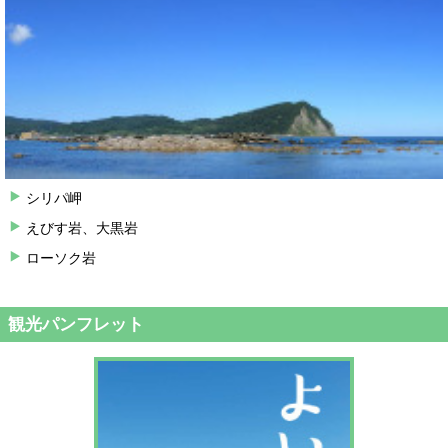
シリパ岬
えびす岩、大黒岩
ローソク岩
観光パンフレット