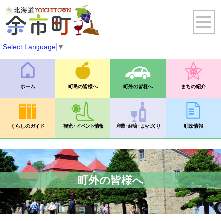
Select Language
▼
ホーム
町民の皆様へ
町外の皆様へ
まちの紹介
くらしのガイド
観光・イベント情報
産業・経済・まちづくり
町政情報
町外の皆様へ