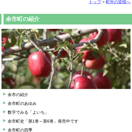
トップ
>
町外の皆様へ
余市町の紹介
余市の紹介
余市町のあゆみ
数字でみる「よいち」
余市町史「第1巻～第6巻」発売中です
余市町の四季