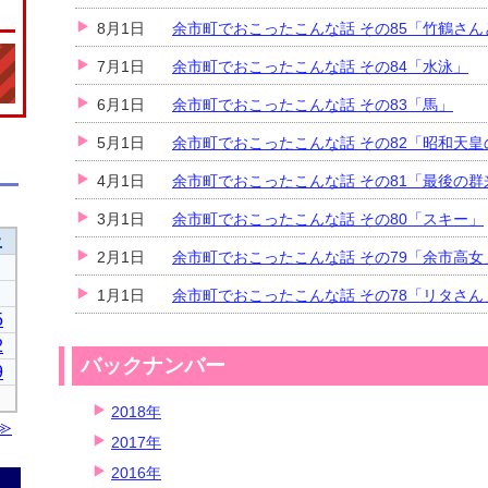
8月1日
余市町でおこったこんな話 その85「竹鶴さ
7月1日
余市町でおこったこんな話 その84「水泳」
6月1日
余市町でおこったこんな話 その83「馬」
5月1日
余市町でおこったこんな話 その82「昭和天皇
4月1日
余市町でおこったこんな話 その81「最後の群来
3月1日
余市町でおこったこんな話 その80「スキー」
2月1日
余市町でおこったこんな話 その79「余市高女
1月1日
余市町でおこったこんな話 その78「リタさん
バックナンバー
2018年
2017年
2016年