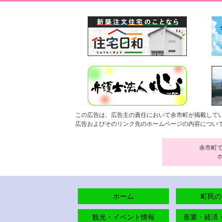
この広告は、広告主の責任において余市町が掲載して
広告およびそのリンク先のホームページの内容につい
余市町
ホーム
町民の
観光・イベント情報
産業・経済