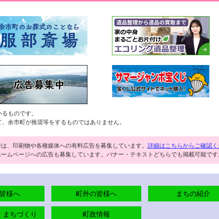
いるものです。
て、余市町が推奨等をするものではありません。
では、印刷物や各種媒体への有料広告を募集しています。
詳細はこちらからご確認く
ホームページへの広告も募集しています。バナー・テキストどちらでも掲載可能です
皆様へ
町外の皆様へ
まちの紹介
・まちづくり
町政情報