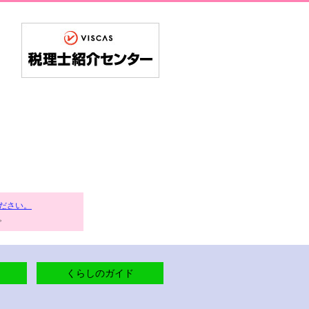
ださい。
。
くらしのガイド